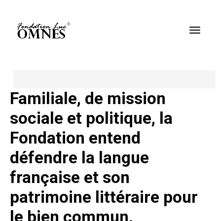
Home
All posts
Familiale, de mission
sociale et politique, la
Fondation entend
défendre la langue
française et son
patrimoine littéraire pour
le bien commun.