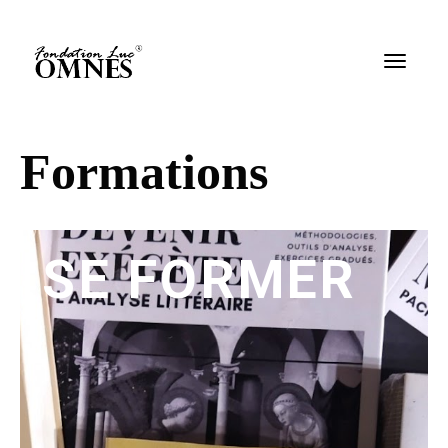
Formations
SE FORMER