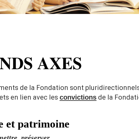
NDS AXES
ments de la Fondation sont pluridirectionnels
jets en lien avec les
convictions
de la Fondati
e et patrimoine
mettre, préserver