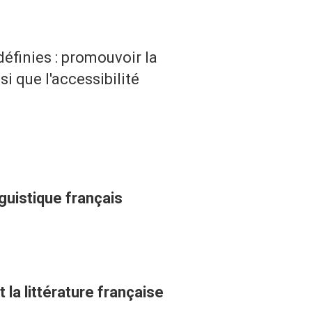
éfinies : promouvoir la
si que l'accessibilité
nguistique français
 la littérature française