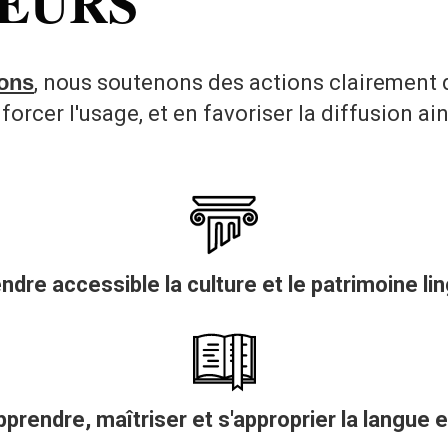
LEURS
ions
, nous soutenons des actions clairement d
orcer l'usage, et en favoriser la diffusion ain
dre accessible la culture et le patrimoine li
rendre, maîtriser et s'approprier la langue et