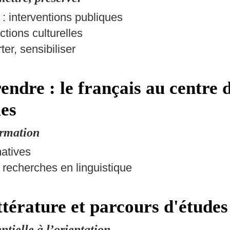
 : interventions publiques
ctions culturelles
ter, sensibiliser
endre : le français au centre 
ues
ormation
matives
t recherches en linguistique
ttérature et parcours d'études
tielle à l’orientation