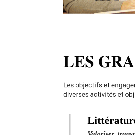
LES GRA
Les objectifs et engage
diverses activités et ob
Littératur
Valoriser, trans