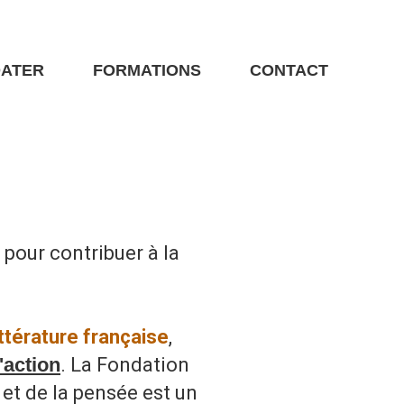
DATER
FORMATIONS
CONTACT
pour contribuer à la
ittérature française
,
action
.
La Fondation
 et de la pensée est un