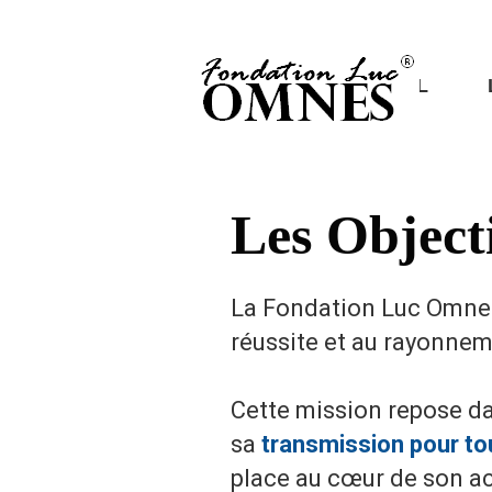
ACCUEIL
Les Object
La Fondation Luc Omnes 
réussite et au rayonnem
Cette mission repose d
sa
transmission pour to
place au cœur de son ac