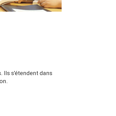
. Ils s'étendent dans
on.