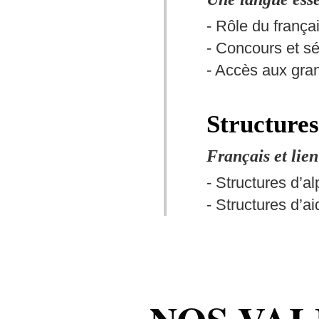
- Rôle du françai
- Concours et sé
- Accès aux gra
Structures
Français et lien
- Structures d’a
- Structures d’a