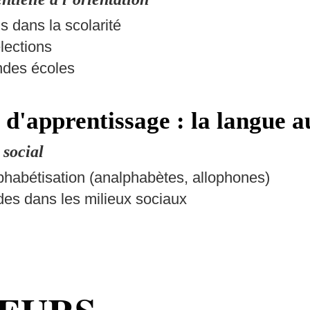
s dans la scolarité
lections
ndes écoles
 d'apprentissage : la langue a
 social
lphabétisation (analphabètes, allophones)
ides dans les milieux sociaux