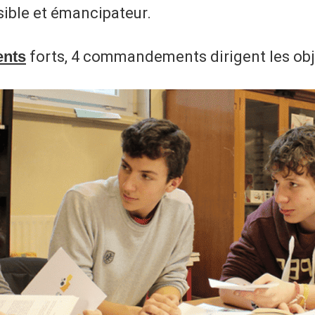
ible et émancipateur.
nts
forts, 4 commandements dirigent les obje