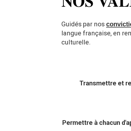
NOS VA
Guidés par nos
convict
langue française, en renf
culturelle.
Transmettre et ren
Permettre à chacun d'app