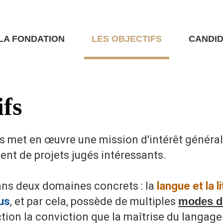
LA FONDATION
LES OBJECTIFS
CANDI
ifs
met en œuvre une mission d'intérêt général 
ent de projets jugés
intéressants.
ans deux domaines concrets : la
langue et la l
us
, et par cela, possède de multiples
modes d'
tion la conviction que la maîtrise du langage