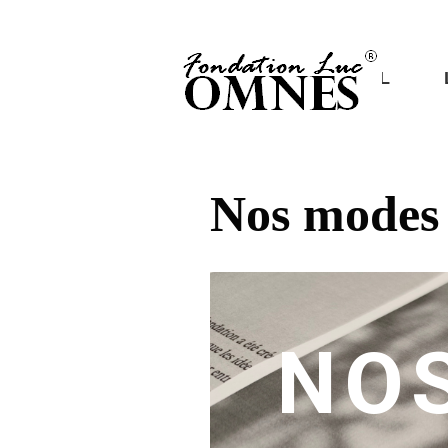
ACCUEIL
Nos modes 
NO