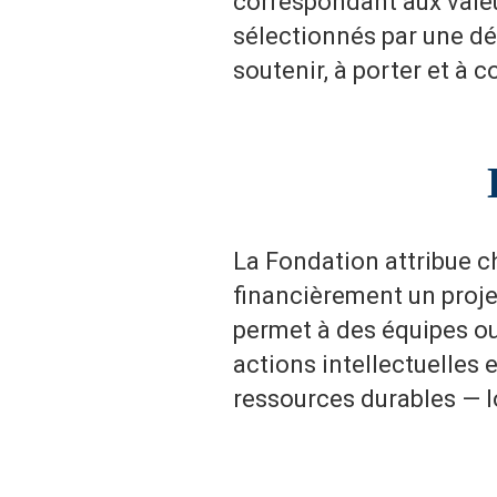
correspondant aux valeu
sélectionnés par une dé
soutenir, à porter et à 
La Fondation attribue 
financièrement un proje
permet à des équipes o
actions intellectuelles 
ressources durables — l