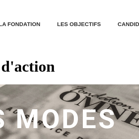
LA FONDATION
LES OBJECTIFS
CANDI
d'action
S MODES