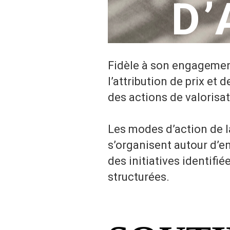
D’
Fidèle à son engagement 
l’attribution de prix et
des actions de valorisat
Les modes d’action de l
s’organisent autour d’
des initiatives identifi
structurées.