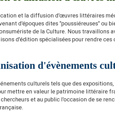
cation et la diffusion d'œuvres littéraires m
ovenant d'époques dites "poussiéreuses" ou bi
onsumériste de la Culture. Nous travaillons a
sons d'édition spécialisées pour rendre ces
nisation d'évènements cult
nements culturels tels que des expositions,
our mettre en valeur le patrimoine littéraire
 chercheurs et au public l'occasion de se ren
française.