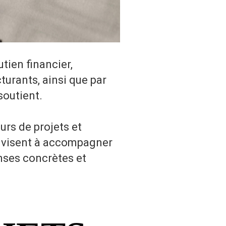
tien financier,
turants, ainsi que par
soutient.
rs de projets et
s visent à accompagner
onses concrètes et