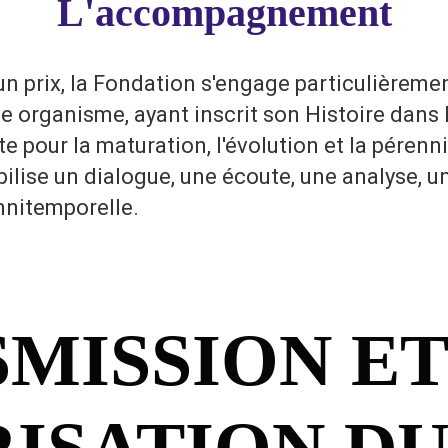
L'accompagnement
'un prix, la Fondation s'engage particulière
e organisme, ayant inscrit son Histoire dans
e pour la maturation, l'évolution et la pérenni
se un dialogue, une écoute, une analyse, une
omnitemporelle.
MISSION ET
ISATION D