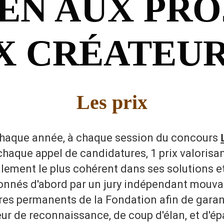
EN AUX PRO
X CRÉATEU
Les prix
haque année, à chaque session du concours
chaque appel de candidatures, 1 prix valorisant
ement le plus cohérent dans ses solutions e
ionnés d'abord par un jury indépendant mouv
es permanents de la Fondation afin de garant
aleur de reconnaissance, de coup d'élan, et d'