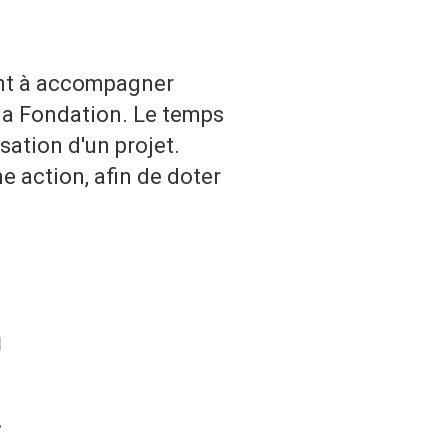
ment à accompagner
 la Fondation. Le temps
sation d'un projet.
 action, afin de doter
U