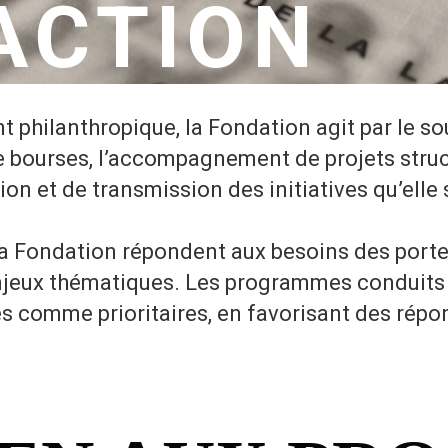
ACTION
philanthropique, la Fondation agit par le sou
 de bourses, l’accompagnement de projets struc
ion et de transmission des initiatives qu’elle 
a Fondation répondent aux besoins des porteu
enjeux thématiques. Les programmes conduit
ées comme prioritaires, en favorisant des rép