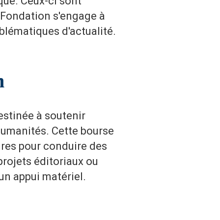
que. Ceux-ci sont
a Fondation s'engage à
blématiques d'actualité.
n
destinée à soutenir
humanités. Cette bourse
res pour conduire des
projets éditoriaux ou
un appui matériel.