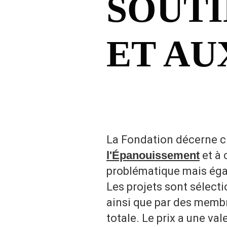
SOUTI
ET AU
La Fondation décerne c
l'Épanouissement
et à 
problématique mais égal
Les projets sont sélect
ainsi que par des membr
totale. Le prix a une v