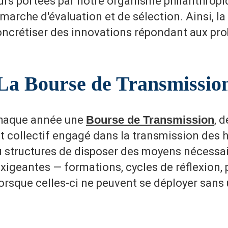
rs portées par notre organisme philanthropi
marche d'évaluation et de sélection. Ainsi, l
concrétiser des innovations répondant aux pro
La Bourse de Transmissio
chaque année une
Bourse de Transmission
, 
t collectif engagé dans la transmission des 
u structures de disposer des moyens nécessai
exigeantes — formations, cycles de réflexion, 
orsque celles-ci ne peuvent se déployer sans 