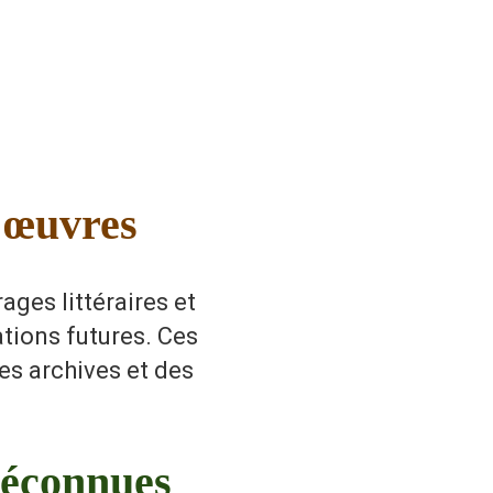
 œuvres
ges littéraires et
ations futures. Ces
es archives et des
méconnues