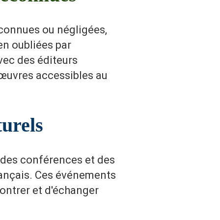
éconnues ou négligées,
en oubliées par
vec des éditeurs
 œuvres accessibles au
urels
 des conférences et des
 français. Ces événements
contrer et d'échanger