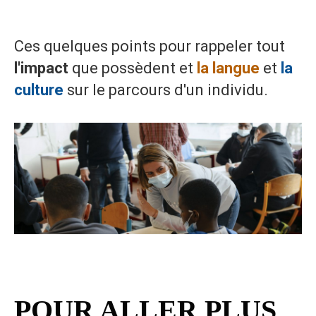
Ces quelques points pour rappeler tout
l'impact
que possèdent et
la langue
et
la
culture
sur le parcours d'un individu.
POUR ALLER PLUS